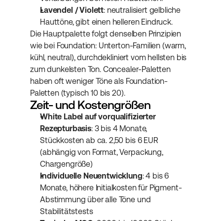
Lavendel / Violett
: neutralisiert gelbliche 
Hauttöne, gibt einen helleren Eindruck.
Die Hauptpalette folgt denselben Prinzipien 
wie bei Foundation: Unterton-Familien (warm, 
kühl, neutral), durchdekliniert vom hellsten bis 
zum dunkelsten Ton. Concealer-Paletten 
haben oft weniger Töne als Foundation-
Paletten (typisch 10 bis 20).
Zeit- und Kostengrößen
White Label auf vorqualifizierter 
Rezepturbasis
: 3 bis 4 Monate, 
Stückkosten ab ca. 2,50 bis 6 EUR 
(abhängig von Format, Verpackung, 
Chargengröße)
Individuelle Neuentwicklung
: 4 bis 6 
Monate, höhere Initialkosten für Pigment-
Abstimmung über alle Töne und 
Stabilitätstests