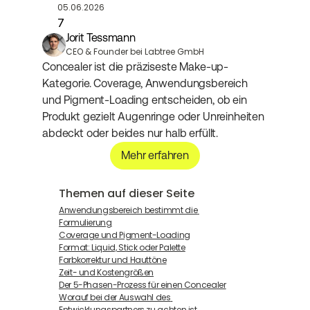
05.06.2026
7
Jorit Tessmann
CEO & Founder bei Labtree GmbH
Concealer ist die präziseste Make-up-
Kategorie. Coverage, Anwendungsbereich 
und Pigment-Loading entscheiden, ob ein 
Produkt gezielt Augenringe oder Unreinheiten 
abdeckt oder beides nur halb erfüllt.
Mehr erfahren
Themen auf dieser Seite
Anwendungsbereich bestimmt die 
Formulierung
Coverage und Pigment-Loading
Format: Liquid, Stick oder Palette
Farbkorrektur und Hauttöne
Zeit- und Kostengrößen
Der 5-Phasen-Prozess für einen Concealer
Worauf bei der Auswahl des 