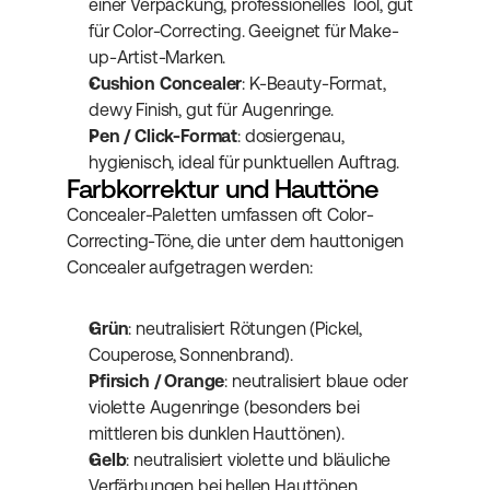
einer Verpackung, professionelles Tool, gut 
für Color-Correcting. Geeignet für Make-
up-Artist-Marken.
Cushion Concealer
: K-Beauty-Format, 
dewy Finish, gut für Augenringe.
Pen / Click-Format
: dosiergenau, 
hygienisch, ideal für punktuellen Auftrag.
Farbkorrektur und Hauttöne
Concealer-Paletten umfassen oft Color-
Correcting-Töne, die unter dem hauttonigen 
Concealer aufgetragen werden:
Grün
: neutralisiert Rötungen (Pickel, 
Couperose, Sonnenbrand).
Pfirsich / Orange
: neutralisiert blaue oder 
violette Augenringe (besonders bei 
mittleren bis dunklen Hauttönen).
Gelb
: neutralisiert violette und bläuliche 
Verfärbungen bei hellen Hauttönen.