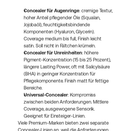
Concealer für Augenringe
: cremige Textur, 
hoher Anteil pflegender Öle (Squalan, 
Jojobaöl), feuchtigkeitsbindende 
Komponenten (Hyaluron, Glycerin). 
Coverage medium bis full, Finish leicht 
satin. Soll nicht in Fältchen krümeln.
Concealer für Unreinheiten
: höhere 
Pigment-Konzentration (15 bis 25 Prozent), 
längere Lasting Power, oft mit Salicylsäure 
(BHA) in geringer Konzentration für 
Pflegekomponente. Finish matt für fettige 
Bereiche.
Universal-Concealer
: Kompromiss 
zwischen beiden Anforderungen. Mittlere 
Coverage, ausgewogene Sensorik. 
Geeignet für Einsteiger-Linien.
Viele Premium-Marken bieten zwei separate 
Concealer-Linien an, weil die Anforderungen 