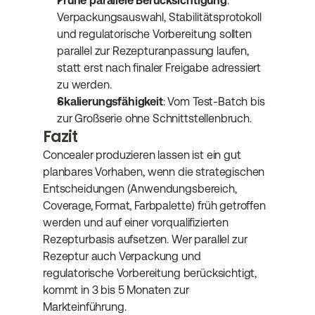
Frühe parallele Berücksichtigung
: 
Verpackungsauswahl, Stabilitätsprotokoll 
und regulatorische Vorbereitung sollten 
parallel zur Rezepturanpassung laufen, 
statt erst nach finaler Freigabe adressiert 
zu werden.
Skalierungsfähigkeit
: Vom Test-Batch bis 
zur Großserie ohne Schnittstellenbruch.
Fazit
Concealer produzieren lassen ist ein gut 
planbares Vorhaben, wenn die strategischen 
Entscheidungen (Anwendungsbereich, 
Coverage, Format, Farbpalette) früh getroffen 
werden und auf einer vorqualifizierten 
Rezepturbasis aufsetzen. Wer parallel zur 
Rezeptur auch Verpackung und 
regulatorische Vorbereitung berücksichtigt, 
kommt in 3 bis 5 Monaten zur 
Markteinführung.