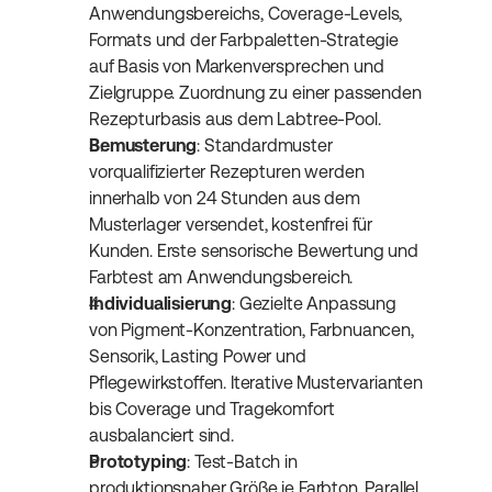
Anwendungsbereichs, Coverage-Levels, 
Formats und der Farbpaletten-Strategie 
auf Basis von Markenversprechen und 
Zielgruppe. Zuordnung zu einer passenden 
Rezepturbasis aus dem Labtree-Pool.
Bemusterung
: Standardmuster 
vorqualifizierter Rezepturen werden 
innerhalb von 24 Stunden aus dem 
Musterlager versendet, kostenfrei für 
Kunden. Erste sensorische Bewertung und 
Farbtest am Anwendungsbereich.
Individualisierung
: Gezielte Anpassung 
von Pigment-Konzentration, Farbnuancen, 
Sensorik, Lasting Power und 
Pflegewirkstoffen. Iterative Mustervarianten 
bis Coverage und Tragekomfort 
ausbalanciert sind.
Prototyping
: Test-Batch in 
produktionsnaher Größe je Farbton. Parallel 