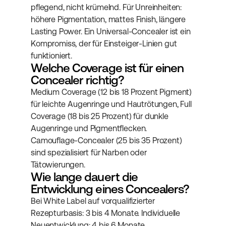
pflegend, nicht krümelnd. Für Unreinheiten: 
höhere Pigmentation, mattes Finish, längere 
Lasting Power. Ein Universal-Concealer ist ein 
Kompromiss, der für Einsteiger-Linien gut 
funktioniert.
Welche Coverage ist für einen 
Concealer richtig?
Medium Coverage (12 bis 18 Prozent Pigment) 
für leichte Augenringe und Hautrötungen, Full 
Coverage (18 bis 25 Prozent) für dunkle 
Augenringe und Pigmentflecken. 
Camouflage-Concealer (25 bis 35 Prozent) 
sind spezialisiert für Narben oder 
Tätowierungen.
Wie lange dauert die 
Entwicklung eines Concealers?
Bei White Label auf vorqualifizierter 
Rezepturbasis: 3 bis 4 Monate. Individuelle 
Neuentwicklung: 4 bis 6 Monate. 