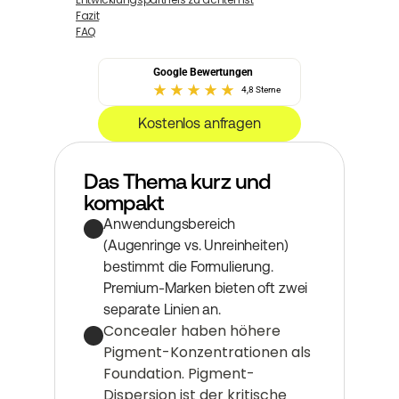
Entwicklungspartners zu achten ist
Fazit
FAQ
Google Bewertungen
4,8 Sterne
Kostenlos anfragen
Das Thema kurz und 
kompakt
Anwendungsbereich 
(Augenringe vs. Unreinheiten) 
bestimmt die Formulierung. 
Premium-Marken bieten oft zwei 
separate Linien an.
Concealer haben höhere 
Pigment-Konzentrationen als 
Foundation. Pigment-
Dispersion ist der kritische 