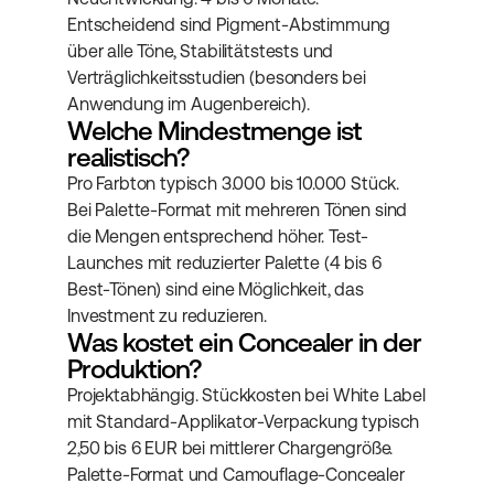
Entscheidend sind Pigment-Abstimmung 
über alle Töne, Stabilitätstests und 
Verträglichkeitsstudien (besonders bei 
Anwendung im Augenbereich).
Welche Mindestmenge ist 
realistisch?
Pro Farbton typisch 3.000 bis 10.000 Stück. 
Bei Palette-Format mit mehreren Tönen sind 
die Mengen entsprechend höher. Test-
Launches mit reduzierter Palette (4 bis 6 
Best-Tönen) sind eine Möglichkeit, das 
Investment zu reduzieren.
Was kostet ein Concealer in der 
Produktion?
Projektabhängig. Stückkosten bei White Label 
mit Standard-Applikator-Verpackung typisch 
2,50 bis 6 EUR bei mittlerer Chargengröße. 
Palette-Format und Camouflage-Concealer 