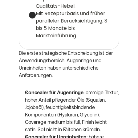
Qualitäts-Hebel.
Mit Rezepturbasis und früher 
paralleler Berücksichtigung: 3 
bis 5 Monate bis 
Markteinführung.
Die erste strategische Entscheidung ist der 
Anwendungsbereich. Augenringe und 
Unreinheiten haben unterschiedliche 
Anforderungen.
Concealer für Augenringe
: cremige Textur, 
hoher Anteil pflegender Öle (Squalan, 
Jojobaöl), feuchtigkeitsbindende 
Komponenten (Hyaluron, Glycerin). 
Coverage medium bis full, Finish leicht 
satin. Soll nicht in Fältchen krümeln.
Concealer für Unreinheiten
: höhere 