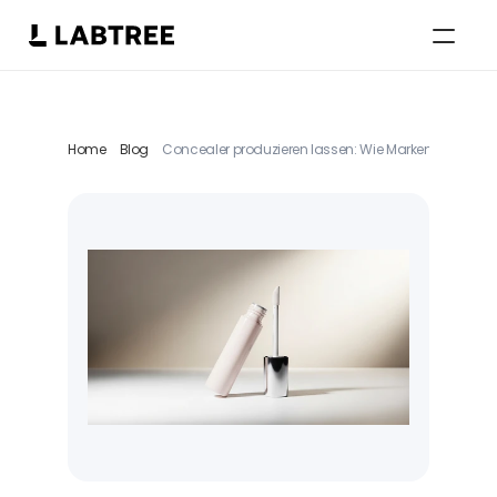
Select Language
German
Home
Blog
Concealer produzieren lassen: Wie Marken Coverag